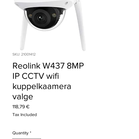
SKU: 21001412
Reolink W437 8MP
IP CCTV wifi
kuppelkaamera
valge
Price
118,79 €
Tax Included
Quantity
*