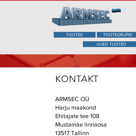
TOOTED
TOOTEGRUPID
UUED TOOTED
KONTAKT
ARMSEC OÜ
Harju maakond
Ehitajate tee 108
Mustamäe linnaosa
13517 Tallinn