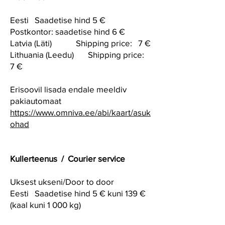
Eesti Saadetise hind 5 €
Postkontor: saadetise hind 6 €
Latvia (Läti) Shipping price: 7 €
Lithuania (Leedu) Shipping price:
7 €
Erisoovil lisada endale meeldiv
pakiautomaat
https://www.omniva.ee/abi/kaart/asuk
ohad
Kullerteenus / Courier service
Uksest ukseni/Door to door
Eesti Saadetise hind 5 € kuni 139 €
(kaal kuni 1 000 kg)