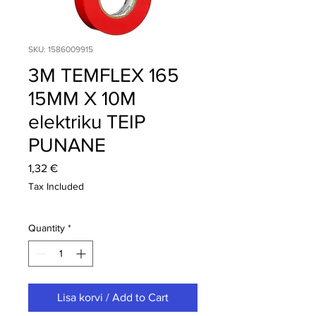
SKU: 1586009915
3M TEMFLEX 165
15MM X 10M
elektriku TEIP
PUNANE
Price
1,32 €
Tax Included
Quantity
*
Lisa korvi / Add to Cart