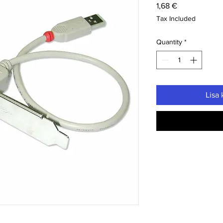
Price
1,68 €
Tax Included
Quantity
*
Lisa 