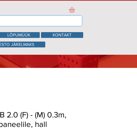
LÕPUMÜÜK
KONTAKT
ESTO JÄRELMAKS
 2.0 (F) - (M) 0.3m,
paneelile, hall