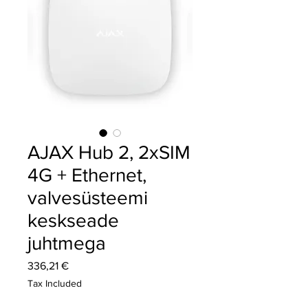
AJAX Hub 2, 2xSIM
4G + Ethernet,
valvesüsteemi
keskseade
juhtmega
Price
336,21 €
Tax Included