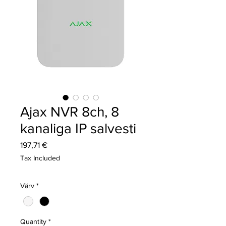
Ajax NVR 8ch, 8
kanaliga IP salvesti
Price
197,71 €
Tax Included
Värv
*
Quantity
*