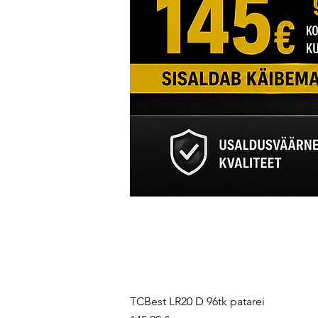
TCBest LR20 D 96tk patarei