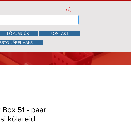
LÕPUMÜÜK
KONTAKT
ESTO JÄRELMAKS
Box 51 - paar
si kõlareid