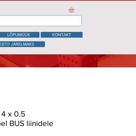
LÕPUMÜÜK
KONTAKT
ESTO JÄRELMAKS
 4 x 0.5
el BUS liinidele