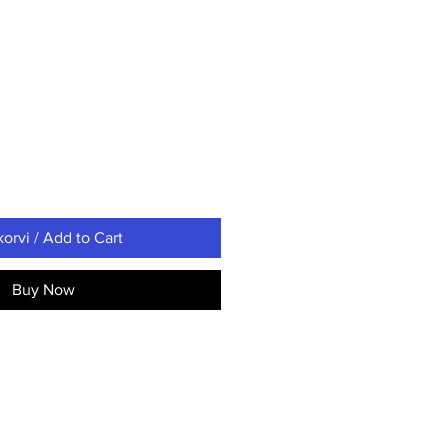
korvi / Add to Cart
Buy Now