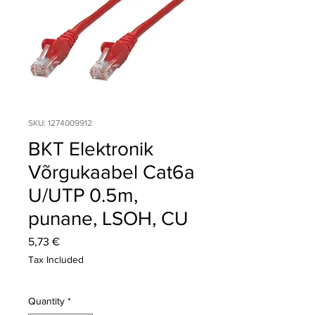
SKU: 1274009912
BKT Elektronik
Võrgukaabel Cat6a
U/UTP 0.5m,
punane, LSOH, CU
Price
5,73 €
Tax Included
Quantity
*