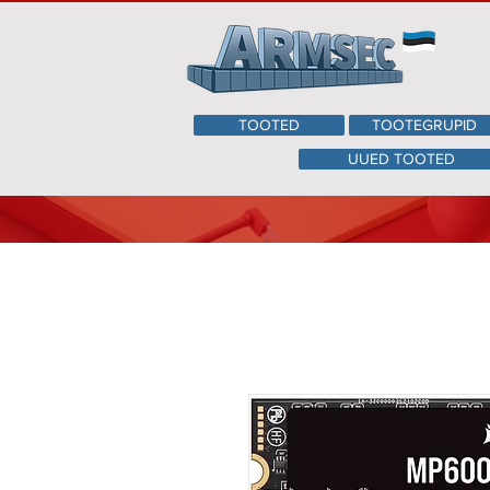
TOOTED
TOOTEGRUPID
UUED TOOTED