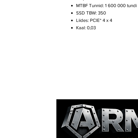
MTBF Tunnid: 1 600 000 tundi
SSD TBW: 350
Liides: PCIE* 4 x 4
Kaal: 0,03