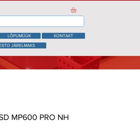
LÕPUMÜÜK
KONTAKT
ESTO JÄRELMAKS
SD MP600 PRO NH