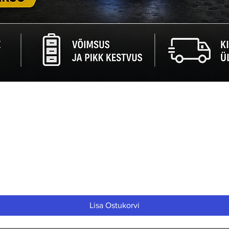
Quick View
Lisa Ostukorvi