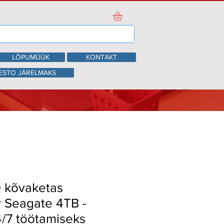
LÕPUMÜÜK
KONTAKT
ESTO JÄRELMAKS
 kõvaketas
 Seagate 4TB -
/7 töötamiseks