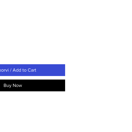
korvi / Add to Cart
Buy Now