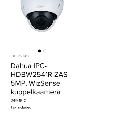
SKU: 2601412
Dahua IPC-
HDBW2541R-ZAS
5MP, WizSense
kuppelkaamera
Price
249,15 €
Tax Included