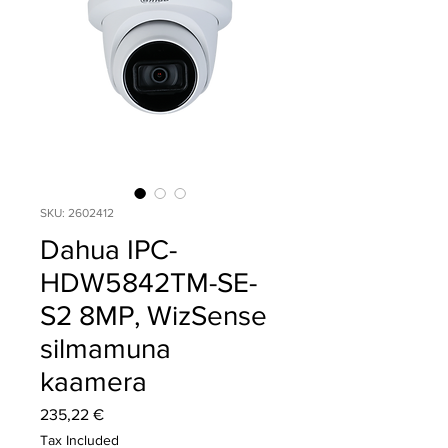
SKU: 2602412
Dahua IPC-
HDW5842TM-SE-
S2 8MP, WizSense
silmamuna
kaamera
Price
235,22 €
Tax Included