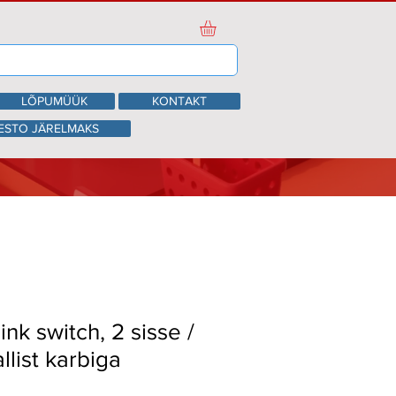
LÕPUMÜÜK
KONTAKT
ESTO JÄRELMAKS
nk switch, 2 sisse /
allist karbiga