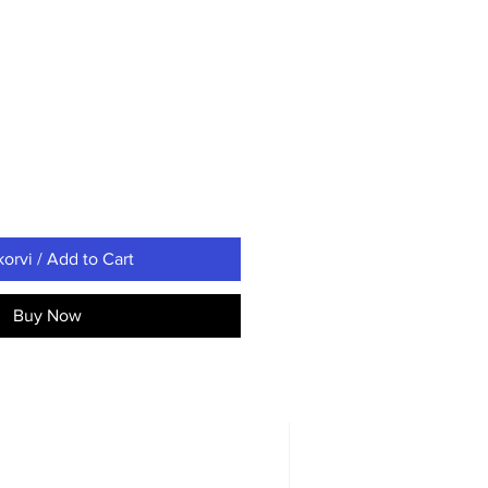
korvi / Add to Cart
Buy Now