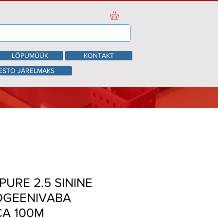
LÕPUMÜÜK
KONTAKT
ESTO JÄRELMAKS
PURE 2.5 SININE
OGEENIVABA
CA 100M