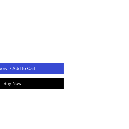
korvi / Add to Cart
Buy Now