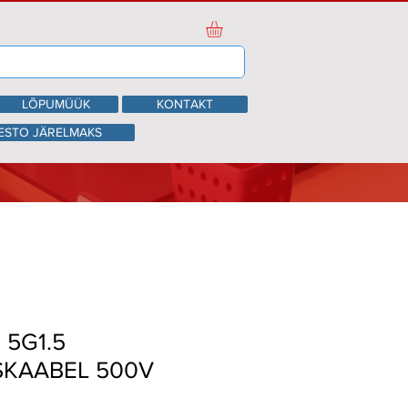
LÕPUMÜÜK
KONTAKT
ESTO JÄRELMAKS
 5G1.5
SKAABEL 500V