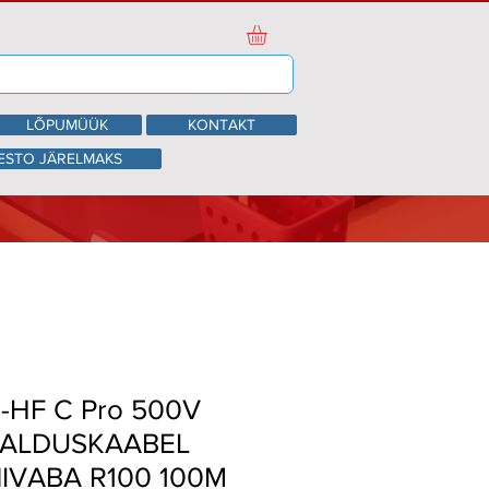
LÕPUMÜÜK
KONTAKT
ESTO JÄRELMAKS
-HF C Pro 500V
GALDUSKAABEL
VABA R100 100M