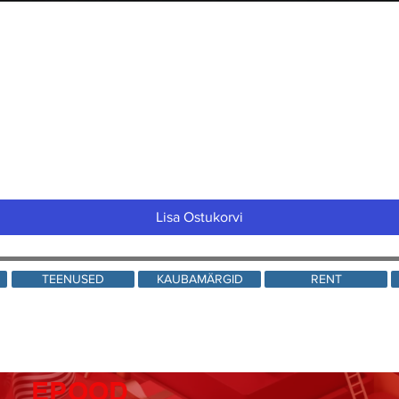
Quick View
Lisa Ostukorvi
TEENUSED
KAUBAMÄRGID
RENT
EPOOD