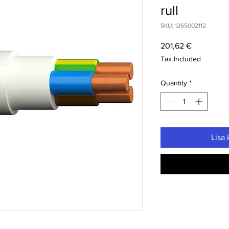
rull
SKU: 1265002112
Price
201,62 €
Tax Included
Quantity
*
Lisa 