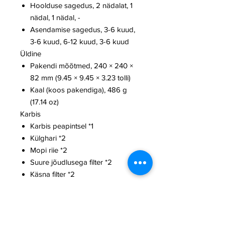
Hoolduse sagedus, 2 nädalat, 1
nädal, 1 nädal, -
Asendamise sagedus, 3-6 kuud,
3-6 kuud, 6-12 kuud, 3-6 kuud
Üldine
Pakendi mõõtmed, 240 × 240 ×
82 mm (9.45 × 9.45 × 3.23 tolli)
Kaal (koos pakendiga), 486 g
(17.14 oz)
Karbis
Karbis peapintsel *1
Külghari *2
Mopi riie *2
Suure jõudlusega filter *2
Käsna filter *2