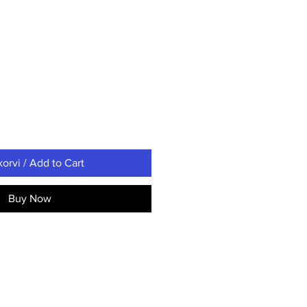
korvi / Add to Cart
Buy Now