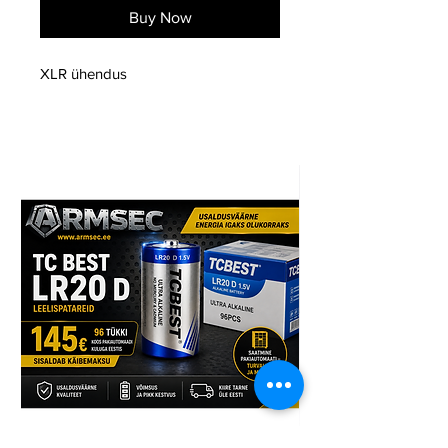
Buy Now
XLR ühendus