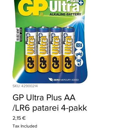
SKU: 42900214
GP Ultra Plus AA
/LR6 patarei 4-pakk
Price
2,15 €
Tax Included