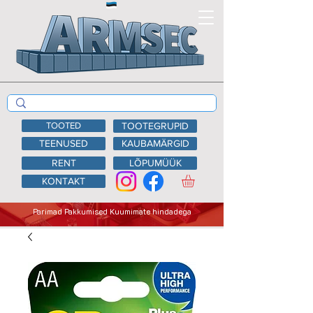
TOOTED
TOOTEGRUPID
TEENUSED
KAUBAMÄRGID
RENT
LÕPUMÜÜK
KONTAKT
Parimad Pakkumised Kuumimate hindadega