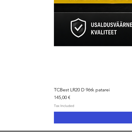
TCBest LR20 D 96tk patarei
Price
145,00 €
Tax Included