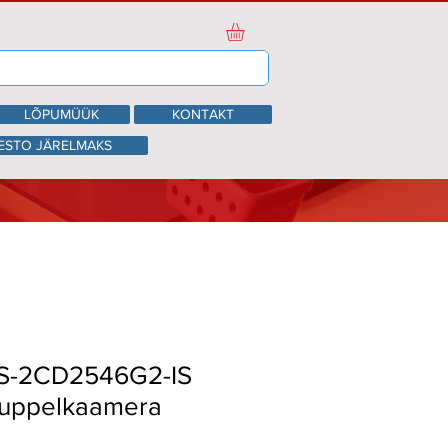
LÕPUMÜÜK
KONTAKT
ESTO JÄRELMAKS
DS-2CD2546G2-IS
kuppelkaamera