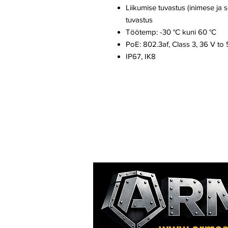
Liikumise tuvastus (inimese ja 
tuvastus
Töötemp: -30 °C kuni 60 °C
PoE: 802.3af, Class 3, 36 V to 
IP67, IK8