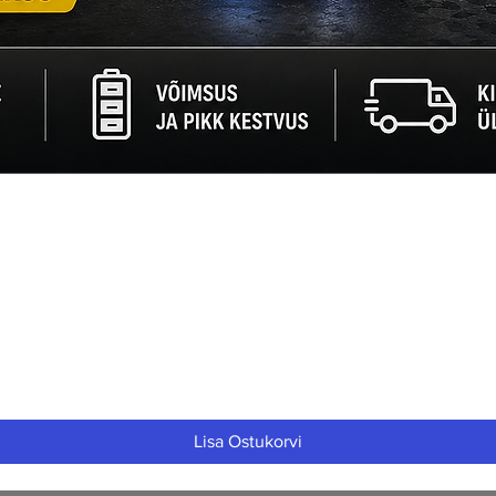
Quick View
Lisa Ostukorvi