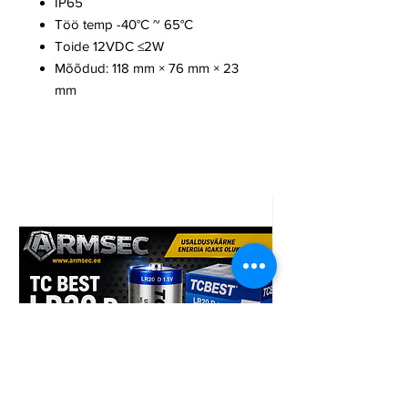
IP65
Töö temp -40°C ~ 65°C
Toide 12VDC ≤2W
Mõõdud: 118 mm × 76 mm × 23
mm