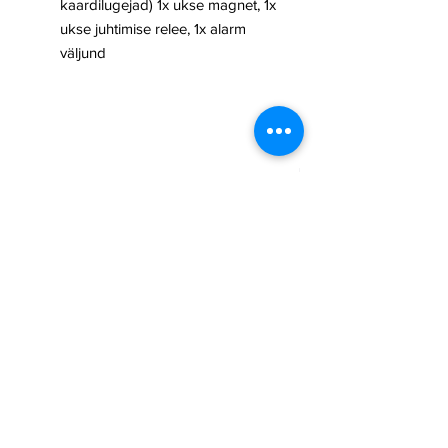
kaardilugejad) 1x ukse magnet, 1x
ukse juhtimise relee, 1x alarm
väljund