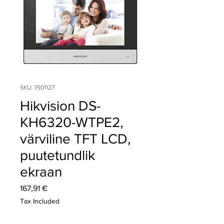
SKU: 7501127
Hikvision DS-
KH6320-WTPE2,
värviline TFT LCD,
puutetundlik
ekraan
Price
167,91 €
Tax Included