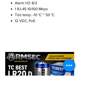
Alarm I/O: 8/2
1 RJ-45 10/100 Mbps
Töö temp: -10 °C ~ 50 °C
12 VDC, PoE