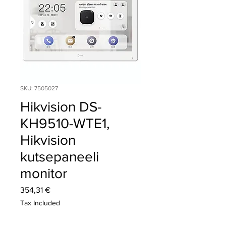
SKU: 7505027
Hikvision DS-
KH9510-WTE1,
Hikvision
kutsepaneeli
monitor
Price
354,31 €
Tax Included