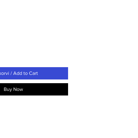
korvi / Add to Cart
Buy Now