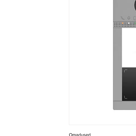
Omadused