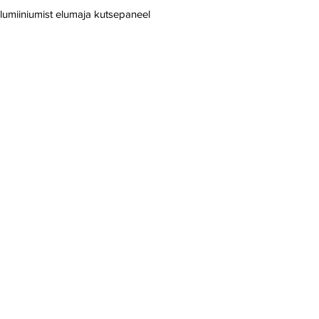
umiiniumist elumaja kutsepaneel