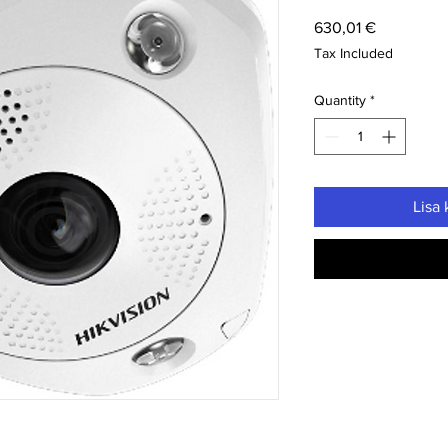
Price
630,01 €
Tax Included
Quantity
*
Lisa 