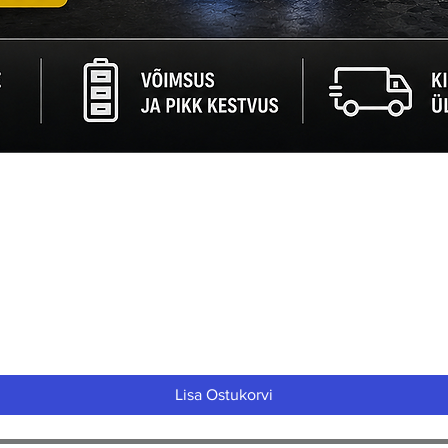
Quick View
Lisa Ostukorvi