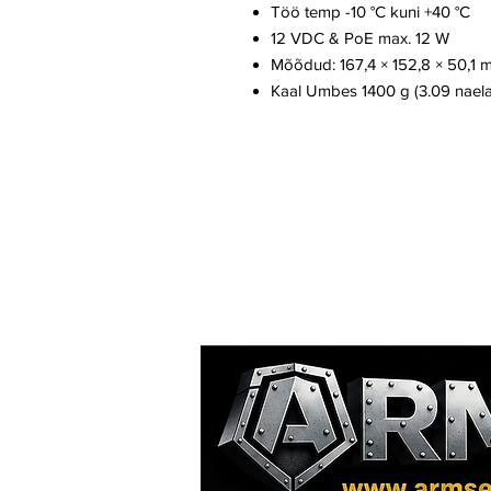
Töö temp -10 °C kuni +40 °C
12 VDC & PoE max. 12 W
Mõõdud: 167,4 × 152,8 × 50,1 mm
Kaal Umbes 1400 g (3.09 naela