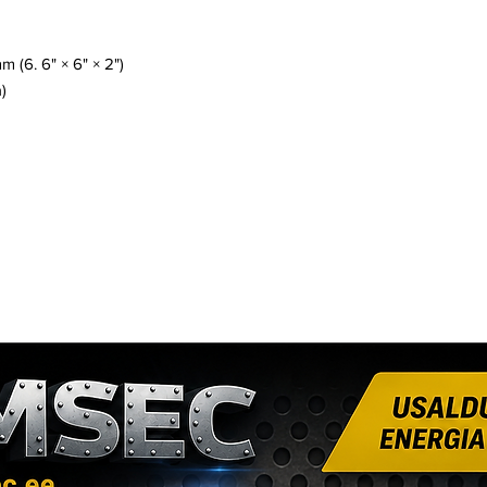
 (6. 6" × 6" × 2")
)