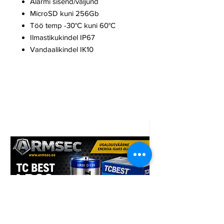
Alarmi sisend/väljund
MicroSD kuni 256Gb
Töö temp -30°C kuni 60°C
Ilmastikukindel IP67
Vandaalikindel IK10