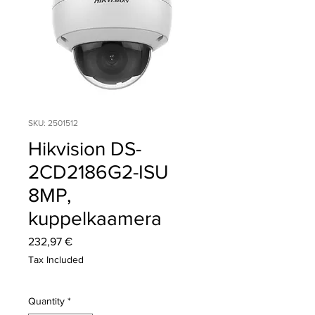
SKU: 2501512
Hikvision DS-
2CD2186G2-ISU
8MP,
kuppelkaamera
Price
232,97 €
Tax Included
Quantity
*