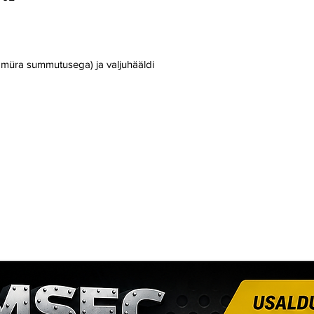
a müra summutusega) ja valjuhääldi