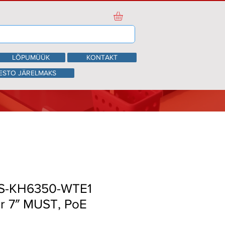
LÕPUMÜÜK
KONTAKT
ESTO JÄRELMAKS
DS-KH6350-WTE1
r 7″ MUST, PoE