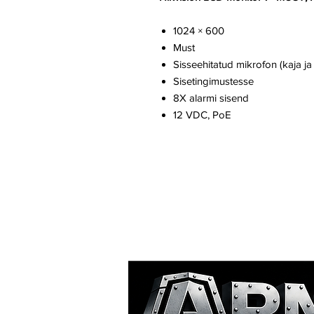
1024 × 600
Must
Sisseehitatud mikrofon (kaja j
Sisetingimustesse
8X alarmi sisend
12 VDC, PoE