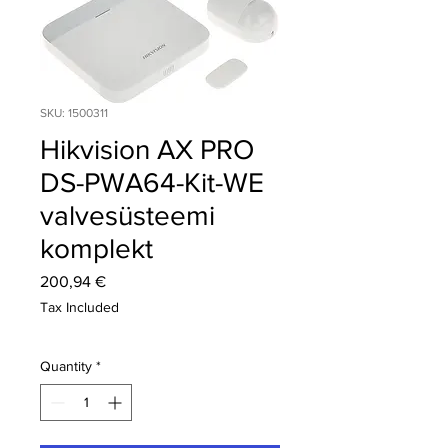
SKU: 1500311
Hikvision AX PRO
DS-PWA64-Kit-WE
valvesüsteemi
komplekt
Price
200,94 €
Tax Included
Quantity
*