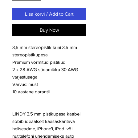
Lisa korvi / Add to Cart
Buy Now
3,5 mm stereopistik kuni 3,5 mm
stereopistikupesa
Premium vormitud pistikud
2 x 28 AWG südamikku 30 AWG
varjestusega
Värvus: must
10 aastane garantii
LINDY 3,5 mm pistikupesa kaabel
sobib ideaalselt kaasaskantava
heliseadme, iPhone'i, iPodi või
nutitelefoni ühendamiseks auto