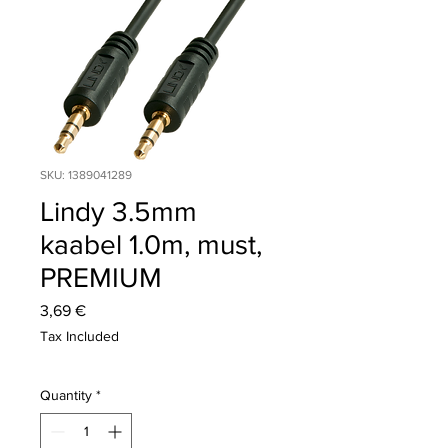
SKU: 1389041289
Lindy 3.5mm
kaabel 1.0m, must,
PREMIUM
Price
3,69 €
Tax Included
Quantity
*