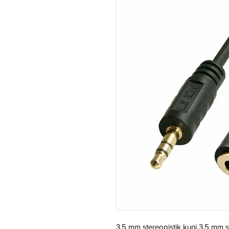
3,5 mm stereopistik kuni 3,5 mm 