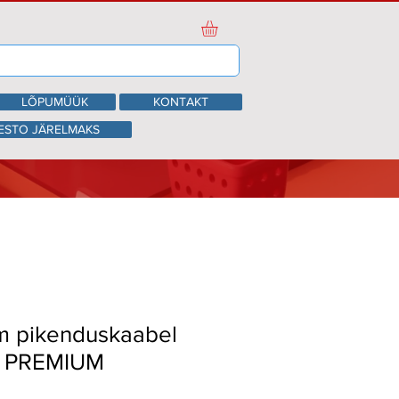
LÕPUMÜÜK
KONTAKT
ESTO JÄRELMAKS
m pikenduskaabel
, PREMIUM