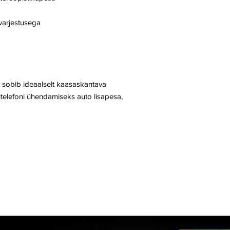
arjestusega
sobib ideaalselt kaasaskantava
titelefoni ühendamiseks auto lisapesa,