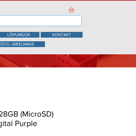
LÕPUMÜÜK
KONTAKT
ESTO JÄRELMAKS
128GB (MicroSD)
ital Purple