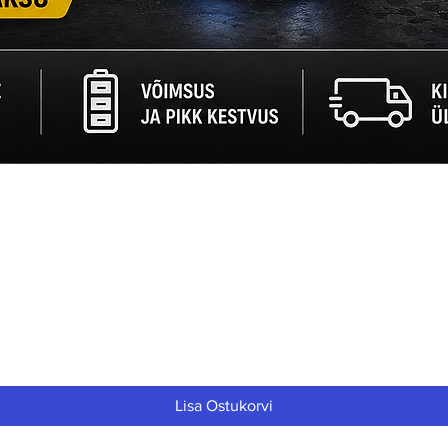
Quick View
Lisa Ostukorvi