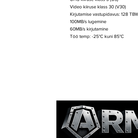
Video kiiruse klass 30 (V30)
Kirjutamise vastupidavus: 128 TBW
100MB/s lugemine
60MB/s kirjutamine
Töö temp: -25°C kuni 85°C