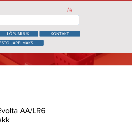
LÕPUMÜÜK
KONTAKT
ESTO JÄRELMAKS
Evolta AA/LR6
akk