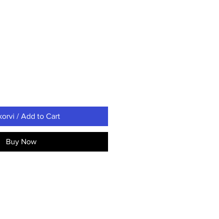
korvi / Add to Cart
Buy Now