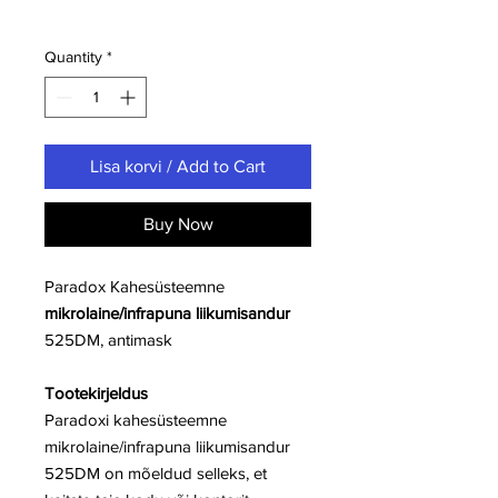
Quantity
*
Lisa korvi / Add to Cart
Buy Now
Paradox Kahesüsteemne
mikrolaine/infrapuna liikumisandur
525DM, antimask
Tootekirjeldus
Paradoxi kahesüsteemne
mikrolaine/infrapuna liikumisandur
525DM on mõeldud selleks, et