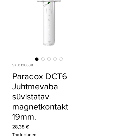
SKU: 1206011
Paradox DCT6
Juhtmevaba
süvistatav
magnetkontakt
19mm.
Price
28,38 €
Tax Included