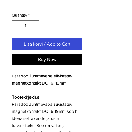
Quantity
*
Lisa korvi / Add to Cart
Buy Now
Paradox
Juhtmevaba süvistatav
magnetkontakt
DCT6, 19mm
Tootekirjeldus
Paradox Juhtmevaba süvistatav
magnetkontakt DCT6 19mm sobib
ideaalselt akende ja uste
turvamiseks. See on väike ja