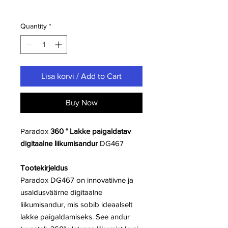
Quantity
*
Lisa korvi / Add to Cart
Buy Now
Paradox
360 ° Lakke paigaldatav
digitaalne liikumisandur
DG467
Tootekirjeldus
Paradox DG467 on innovatiivne ja
usaldusväärne digitaalne
liikumisandur, mis sobib ideaalselt
lakke paigaldamiseks. See andur