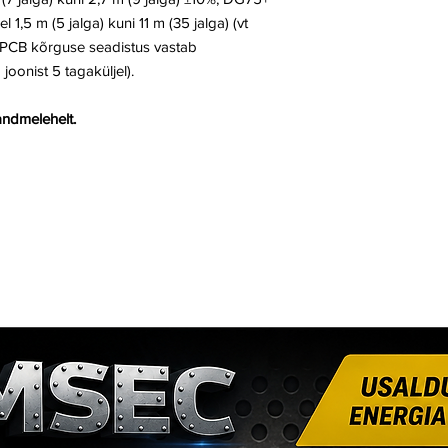
1,5 m (5 jalga) kuni 11 m (35 jalga) (vt
t PCB kõrguse seadistus vastab
joonist 5 tagaküljel).
 andmelehelt.