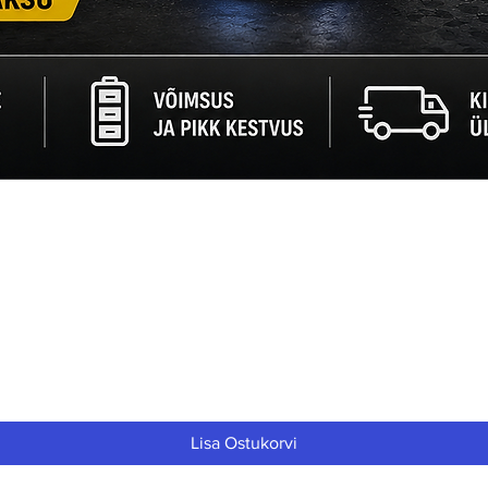
Quick View
Lisa Ostukorvi