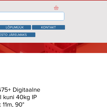
LÕPUMÜÜK
KONTAKT
ESTO JÄRELMAKS
75+ Digitaalne
 kuni 40kg IP
x 11m, 90°