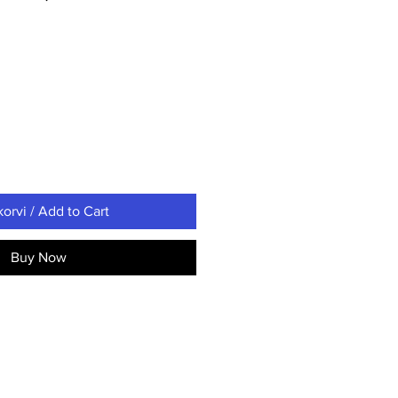
korvi / Add to Cart
Buy Now