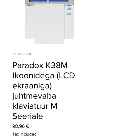
SKU: 1231911
Paradox K38M
Ikoonidega (LCD
ekraaniga)
juhtmevaba
klaviatuur M
Seeriale
Price
98,96 €
Tax Included