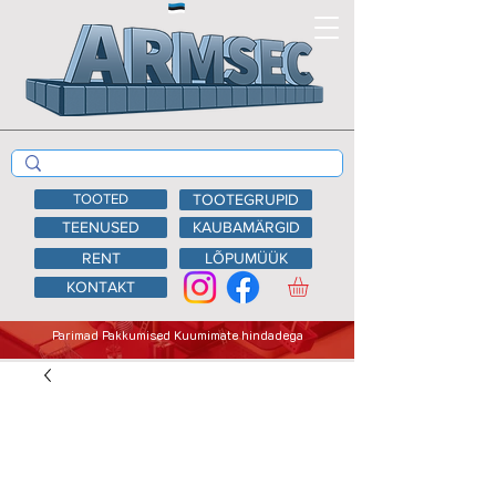
TOOTED
TOOTEGRUPID
TEENUSED
KAUBAMÄRGID
RENT
LÕPUMÜÜK
KONTAKT
Parimad Pakkumised Kuumimate hindadega