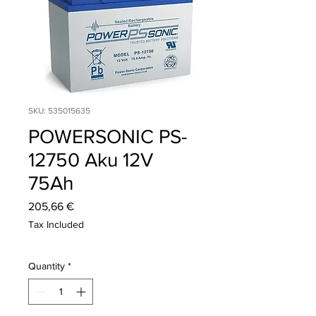
SKU: 535015635
POWERSONIC PS-
12750 Aku 12V
75Ah
Price
205,66 €
Tax Included
Quantity
*