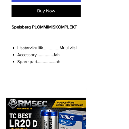
Buy Now
Spelsberg PLOMMIMISKOMPLEKT
Lisatarviku liik...................Muul viisil
Accessory...................Jah
Spare part...................Jah