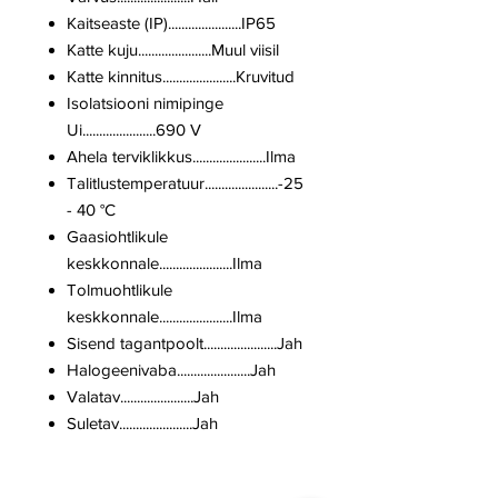
Kaitseaste (IP)......................IP65
Katte kuju......................Muul viisil
Katte kinnitus......................Kruvitud
Isolatsiooni nimipinge
Ui......................690 V
Ahela terviklikkus......................Ilma
Talitlustemperatuur......................-25
- 40 °C
Gaasiohtlikule
keskkonnale......................Ilma
Tolmuohtlikule
keskkonnale......................Ilma
Sisend tagantpoolt......................Jah
Halogeenivaba......................Jah
Valatav......................Jah
Suletav......................Jah