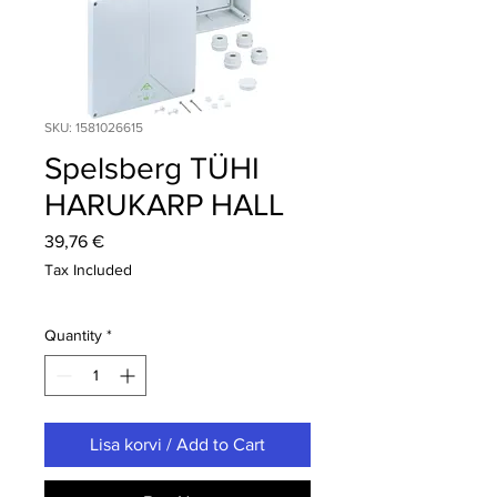
SKU: 1581026615
Spelsberg TÜHI
HARUKARP HALL
Price
39,76 €
Tax Included
Quantity
*
Lisa korvi / Add to Cart