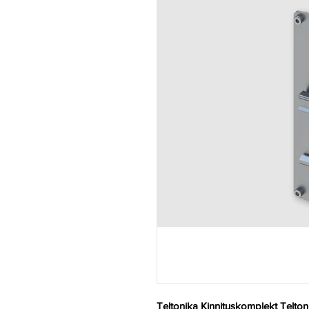
Teltonika Kinnituskomplekt Telt