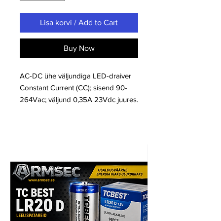
Lisa korvi / Add to Cart
Buy Now
AC-DC ühe väljundiga LED-draiver
Constant Current (CC); sisend 90-
264Vac; väljund 0,35A 23Vdc juures.