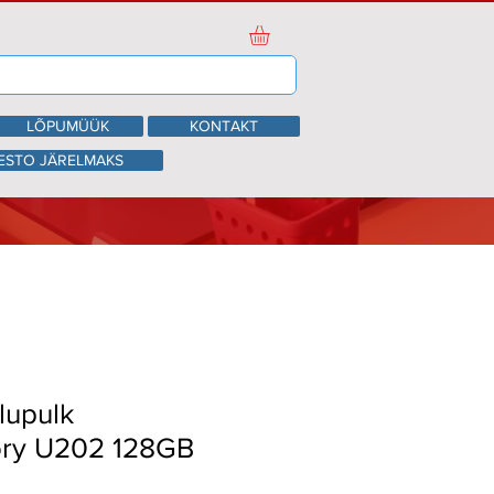
LÕPUMÜÜK
KONTAKT
ESTO JÄRELMAKS
lupulk
ry U202 128GB