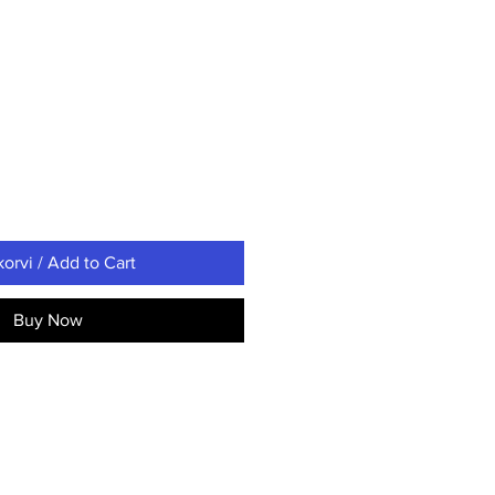
korvi / Add to Cart
Buy Now