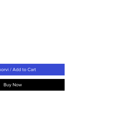
korvi / Add to Cart
Buy Now