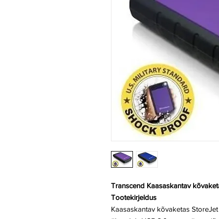
Transcend Kaasaskantav kõvaket
Tootekirjeldus
Kaasaskantav kõvaketas StoreJet